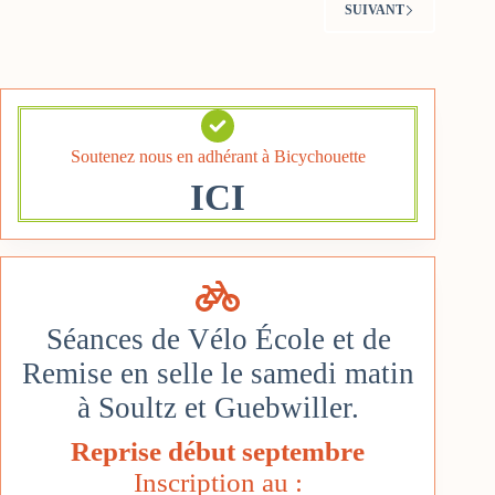
de
SUIVANT
mai
Soutenez nous en adhérant à Bicychouette
ICI
Séances de Vélo École et de
Remise en selle le samedi matin
à Soultz et Guebwiller.
Reprise début septembre
Inscription au :