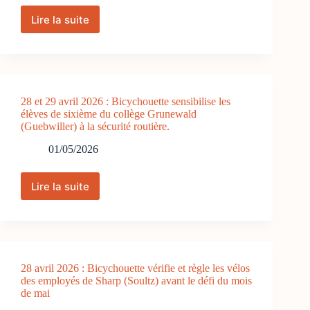
mécanique
vélo
Lire la suite
30
au
avril
collège
2026
Beltz
:
(Soultz)
Bicychouette
anime
28 et 29 avril 2026 : Bicychouette sensibilise les
des
élèves de sixième du collège Grunewald
ateliers
(Guebwiller) à la sécurité routière.
vélo
pour
01/05/2026
les
classes
de
Lire la suite
28
cinquième
et
du
29
collège
avril
Beltz
2026
(Soultz)
:
28 avril 2026 : Bicychouette vérifie et règle les vélos
Bicychouette
des employés de Sharp (Soultz) avant le défi du mois
sensibilise
de mai
les