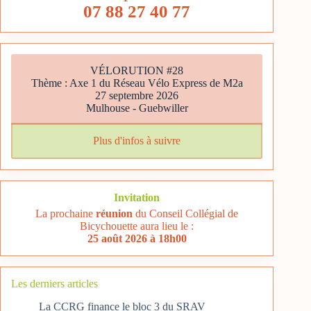
07 88 27 40 77
VÉLORUTION #28
Thème : Axe 1 du Réseau Vélo Express de M2a
27 septembre 2026
Mulhouse - Guebwiller
Plus d'infos à suivre
Invitation
La prochaine
réunion
du Conseil Collégial de
Bicychouette aura lieu le :
25 août 2026 à 18h00
Les derniers articles
La CCRG finance le bloc 3 du SRAV