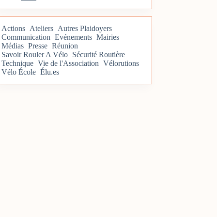
Actions
Ateliers
Autres Plaidoyers
Communication
Evénements
Mairies
Médias
Presse
Réunion
Savoir Rouler A Vélo
Sécurité Routière
Technique
Vie de l'Association
Vélorutions
Vélo École
Élu.es