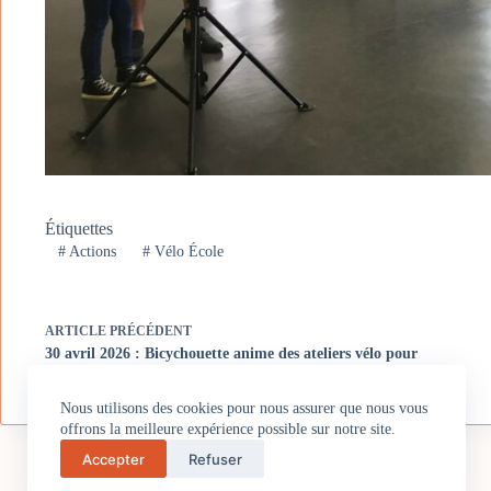
Étiquettes
#
Actions
#
Vélo École
ARTICLE
PRÉCÉDENT
30 avril 2026 : Bicychouette anime des ateliers vélo pour
les classes de cinquième du collège Beltz (Soultz)
Nous utilisons des cookies pour nous assurer que nous vous
offrons la meilleure expérience possible sur notre site.
Accepter
Refuser