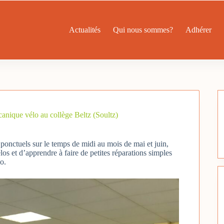
Actualités
Qui nous sommes?
Adhérer
écanique vélo au collège Beltz (Soultz)
 ponctuels sur le temps de midi au mois de mai et juin,
élos et d’apprendre à faire de petites réparations simples
o.